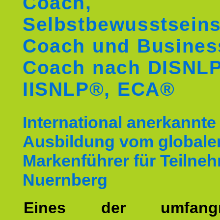
Coach,
Selbstbewusstseins
Coach und Busines
Coach nach DISNL
IISNLP®, ECA®
International anerkannte
Ausbildung vom globale
Markenführer für Teilne
Nuernberg
Eines der umfangre