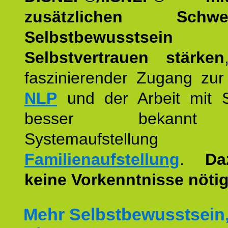
zusätzlichen Schwer
Selbstbewusstse
Selbstvertrauen stärken
faszinierender Zugang zur
NLP
und der Arbeit mit 
besser bekannt
Systemaufstellu
Familienaufstellung
.
Da
keine Vorkenntnisse nötig
Mehr Selbstbewusstsein