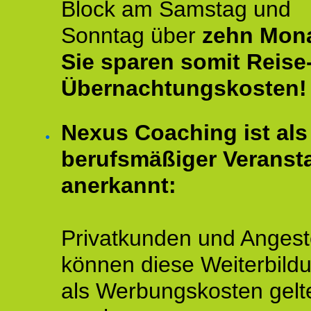
Block am Samstag und
Sonntag über
zehn Mona
Sie sparen somit Reise
Übernachtungskosten!
Nexus Coaching ist als
berufsmäßiger Veransta
anerkannt:
Privatkunden und Angeste
können diese Weiterbild
als Werbungskosten gelt