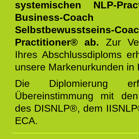
systemischen NLP-Pract
Business-Coach
u
Selbstbewusstseins-Coa
Practitioner® ab.
Zur Ver
Ihres Abschlussdiploms er
unsere Markenurkunden in 
Die Diplomierung erf
Übereinstimmung mit den 
des DISNLP®, dem IISNLP
ECA.