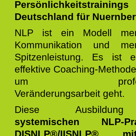
Persönlichkeitstrain
Deutschland für Nuernber
NLP ist ein Modell men
Kommunikation und mens
Spitzenleistung. Es ist 
effektive Coaching-Method
um professio
Veränderungsarbeit geht.
Diese Ausbildu
systemischen NLP-Prac
DISNLP®/IISNLP® m