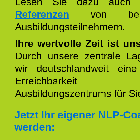
Lesen Sie dazu auc
Referenzen
von begei
Ausbildungsteilnehmern.
Ihre wertvolle Zeit ist un
Durch unsere zentrale Lag
wir deutschlandweit eine
Erreichbarkeit u
Ausbildungszentrums für Sie
Jetzt Ihr eigener NLP-C
werden: