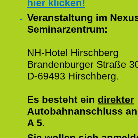
hier klicken!
Veranstaltung im Nexu
Seminarzentrum:
NH-Hotel Hirschberg
Brandenburger Straße 3
D-69493 Hirschberg.
Es besteht ein
direkter
Autobahnanschluss an
A 5.
Sie wollen sich anmeld