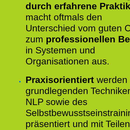
durch erfahrene Prakti
macht oftmals den
Unterschied vom guten 
zum
professionellen Be
in Systemen und
Organisationen aus.
Praxisorientiert
werden 
grundlegenden Technike
NLP sowie des
Selbstbewusstseinstraini
präsentiert und mit Teilen