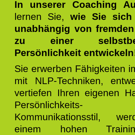
In unserer Coaching Au
lernen Sie,
wie Sie sich
unabhängig von fremden 
zu einer selbstbe
Persönlichkeit entwickeln
Sie erwerben Fähigkeiten i
mit NLP-Techniken, entw
vertiefen Ihren eigenen H
Persönlichkeit
Kommunikationsstil, we
einem hohen Training