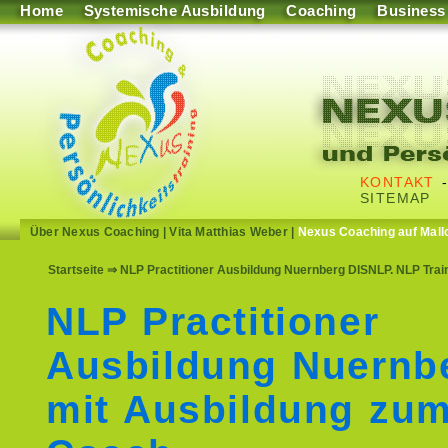
Home
Systemische Ausbildung
Coaching
Business
KONTAKT
SITEMAP
Über Nexus Coaching
|
Vita Matthias Weber
|
Nexus Coaching auf Mall
Startseite
⇒ NLP Practitioner Ausbildung Nuernberg DISNLP. NLP Tra
NLP Practitioner
Ausbildung Nuernb
mit Ausbildung zu