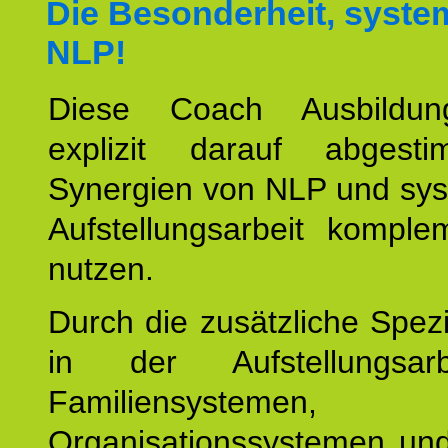
Die Besonderheit, syste
NLP!
Diese Coach Ausbildu
explizit darauf abgest
Synergien von NLP und sys
Aufstellungsarbeit komple
nutzen.
Durch die zusätzliche Spezi
in der Aufstellungsar
Familiensystemen,
Organisationssystemen und