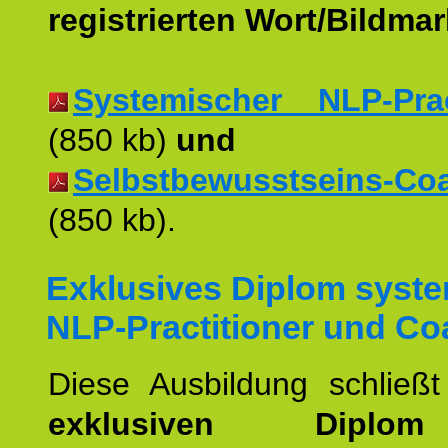
registrierten Wort/Bildma
Systemischer NLP-Pract
(850 kb)
und
Selbstbewusstseins-Coac
(850 kb).
Exklusives Diplom syst
NLP-Practitioner und Co
Diese Ausbildung schließ
exklusiven Dipl