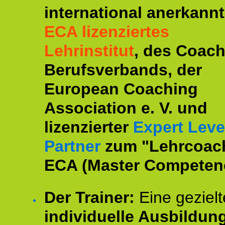
international anerkannt
ECA lizenziertes
Lehrinstitut
, des Coac
Berufsverbands, der
European Coaching
Association e. V. und
lizenzierter
Expert Leve
Partner
zum "Lehrcoac
ECA (Master Competenc
Der Trainer:
Eine gezielt
individuelle Ausbildun