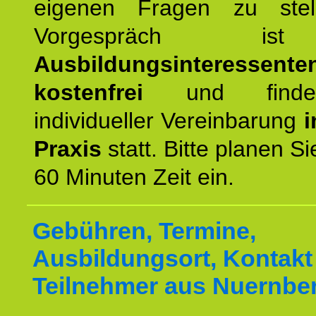
eigenen Fragen zu stel
Vorgespräch 
Ausbildungsinteressente
kostenfrei
und finde
individueller Vereinbarung
i
Praxis
statt. Bitte planen S
60 Minuten Zeit ein.
Gebühren, Termine,
Ausbildungsort, Kontakt 
Teilnehmer aus Nuernbe