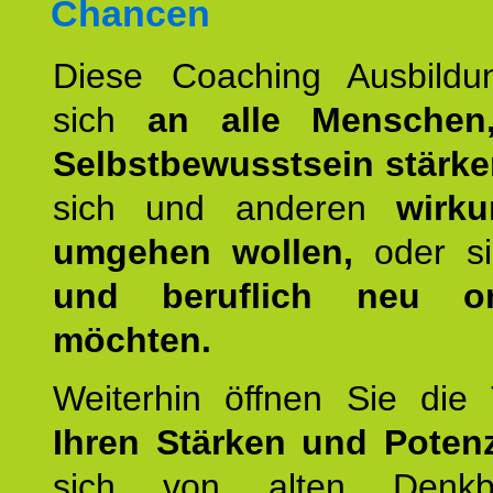
Chancen
Diese Coaching Ausbildun
sich
an alle Menschen
Selbstbewusstsein stärk
sich und anderen
wirku
umgehen wollen,
oder s
und beruflich neu ori
möchten.
Weiterhin öffnen Sie di
Ihren Stärken und Potenz
sich von alten Denkbl