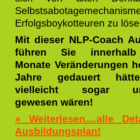
Selbstsabotagemechani
Erfolgsboykotteuren zu löse
Mit dieser NLP-Coach A
führen Sie innerhalb
Monate Veränderungen he
Jahre gedauert hätt
vielleicht sogar un
gewesen wären!
» Weiterlesen....alle De
Ausbildungsplan!