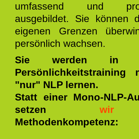
umfassend und profes
ausgebildet. Sie können d
eigenen Grenzen überwi
persönlich wachsen.
Sie werden in u
Persönlichkeitstraining
"nur" NLP lernen.
Statt einer Mono-NLP-A
setzen
wir
a
Methodenkompetenz: